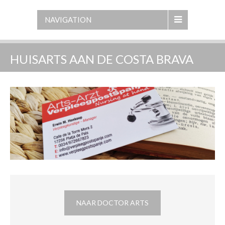
NAVIGATION
HUISARTS AAN DE COSTA BRAVA
NAAR DOCTOR ARTS