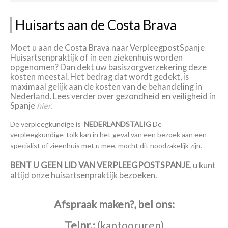
Huisarts aan de Costa Brava
Moet u aan de Costa Brava naar VerpleegpostSpanje
Huisartsenpraktijk of in een ziekenhuis worden
opgenomen? Dan dekt uw basiszorgverzekering deze
kosten meestal. Het bedrag dat wordt gedekt, is
maximaal gelijk aan de kosten van de behandeling in
Nederland. Lees verder over gezondheid en veiligheid in
Spanje
hier.
De verpleegkundige is
NEDERLANDSTALIG
De
verpleegkundige-tolk kan in het geval van een bezoek aan een
specialist of zieenhuis met u mee, mocht dit noodzakelijk zijn.
BENT U GEEN LID VAN VERPLEEGPOSTSPANJE
, u kunt
altijd onze huisartsenpraktijk bezoeken.
Afspraak maken?, bel ons:
Telnr.:
(kantooruren)