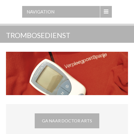
NAVIGATION
TROMBOSEDIENST
GA NAAR DOCTOR ARTS