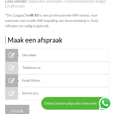
Lees verder:
Vakantie adviezen-Trombosedienst Regio
Eindhoven
*De
CoaguChek
® XS
is een professionele INR-meter, voor
wanneer een snelle INR-bepaling van levensbelang is. Snel,
efficiënt en veilig in gebruik.
Maak een afspraak
Online Doktersafspraak reserveren