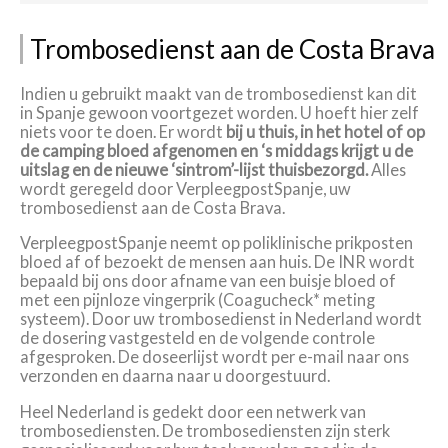
Trombosedienst aan de Costa Brava
Indien u gebruikt maakt van de trombosedienst kan dit
in Spanje gewoon voortgezet worden. U hoeft hier zelf
niets voor te doen. Er wordt
bij u thuis, in het hotel of op
de camping bloed afgenomen en ‘s middags krijgt u de
uitslag en de nieuwe ‘sintrom’-lijst thuisbezorgd.
Alles
wordt geregeld door VerpleegpostSpanje, uw
trombosedienst aan de Costa Brava.
VerpleegpostSpanje neemt op poliklinische prikposten
bloed af of bezoekt de mensen aan huis. De INR wordt
bepaald bij ons door afname van een buisje bloed of
met een pijnloze vingerprik (Coagucheck* meting
systeem). Door uw trombosedienst in Nederland wordt
de dosering vastgesteld en de volgende controle
afgesproken. De doseerlijst wordt per e-mail naar ons
verzonden en daarna naar u doorgestuurd.
Heel Nederland is gedekt door een netwerk van
trombosediensten. De trombosediensten zijn sterk