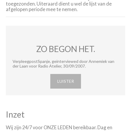
toegezonden.
Uiteraard dient u wel de lijst van de
afgelopen periode mee te nemen.
ZO BEGON HET.
VerpleegpostSpanje, geinterviewed door Annemiek van
der Laan voor Radio Atelier, 30/09/2007.
LUISTER
Inzet
Wij zijn 24/7 voor ONZE LEDEN bereikbaar. Dag en