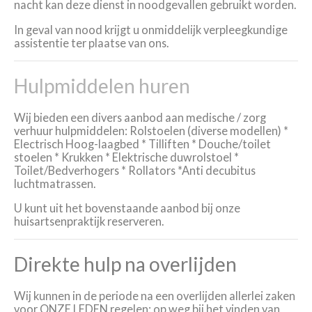
nacht kan deze dienst in noodgevallen gebruikt worden.
In geval van nood krijgt u onmiddelijk verpleegkundige
assistentie ter plaatse van ons.
Hulpmiddelen huren
Wij bieden een divers aanbod aan medische / zorg
verhuur hulpmiddelen: Rolstoelen (diverse modellen) *
Electrisch Hoog-laagbed * Tilliften * Douche/toilet
stoelen * Krukken * Elektrische duwrolstoel *
Toilet/Bedverhogers * Rollators *Anti decubitus
luchtmatrassen.
U kunt
uit
het bovenstaande aanbod bij onze
huisartsenpraktijk
reserveren.
Direkte hulp na overlijden
Wij kunnen in de periode na een overlijden allerlei zaken
voor ONZE LEDEN regelen: o
p weg bij het vinden van