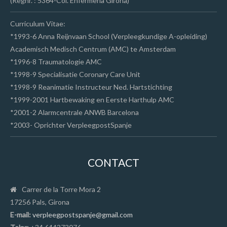
(Regnr. : 5364-Col. Enfermería Girona)
Curriculum Vitae:
*1993-6 Anna Reijnvaan School (Verpleegkundige A-opleiding)
Academisch Medisch Centrum (AMC) te Amsterdam
*1996-8 Traumatologie AMC
*1998-9 Specialisatie Coronary Care Unit
*1998-9 Reanimatie Instructeur Ned. Hartstichting
*1999-2001 Hartbewaking en Eerste Harthulp AMC
*2001-2 Alarmcentrale ANWB Barcelona
*2003- Oprichter VerpleegpostSpanje
CONTACT
Carrer de la Torre Mora 2
17256 Pals, Girona
E-mail:
verpleegpostspanje@gmail.com