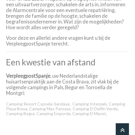
een uitvaartverzorger, schakelen de arts in, informeren
de Alarmcentrale voor een eventuele repatriëring,
brengen de familie op de hoogte, schakelen de
begrafenisondernemer in. Wat zijn de mogelijkheden?
Hoe wordt alles verder geregeld?
Voor deze en allerlei andere vragen kunt u bij de
VerpleegpostSpanje terecht.
Een kwestie van afstand
VerpleegpostSpanje
, uw Nederlandstalige
huisartsenpraktijk aan de Costa Brava, zit vlak bij de
volgende campings in Pals, Begur en Torroella de
Montgrí:
Camping Resort Cypsela-Sandaya ,
Camping Interpals,
Camping
Playa Brava,
Camping Mas Patoxas,
Camping El Delfín Verde,
Camping Begur,
Camping Emporda,
Camping El Maset,