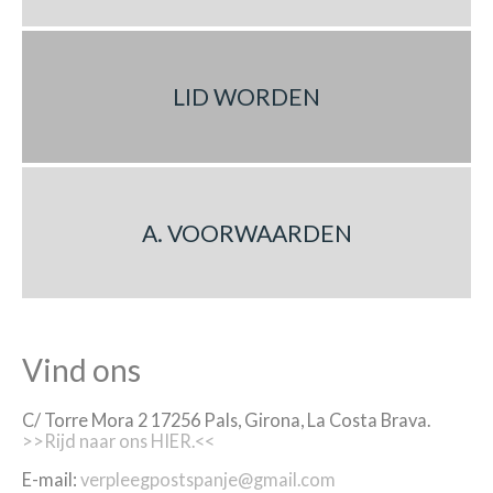
LID WORDEN
A. VOORWAARDEN
Vind ons
C/ Torre Mora 2 17256 Pals, Girona, La Costa Brava.
>>Rijd naar ons HIER.<<
E-mail:
verpleegpostspanje@gmail.com