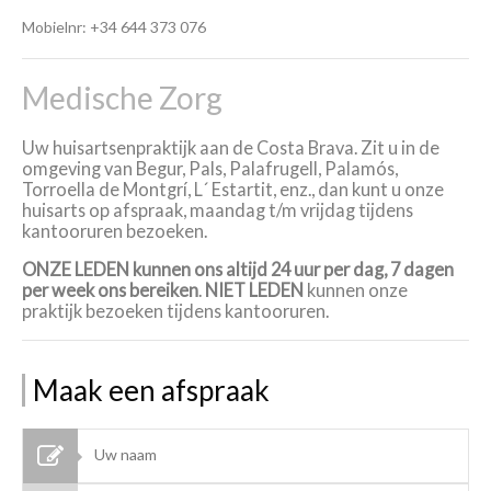
Mobielnr: +34 644 373 076
Medische Zorg
Uw huisartsenpraktijk aan de Costa Brava. Zit u in de
omgeving van Begur, Pals, Palafrugell, Palamós,
Torroella de Montgrí, L´ Estartit, enz., dan kunt u onze
huisarts op afspraak, maandag t/m vrijdag tijdens
kantooruren bezoeken.
ONZE LEDEN kunnen ons altijd 24 uur per dag, 7 dagen
per week ons bereiken
.
NIET LEDEN
kunnen onze
praktijk bezoeken tijdens kantooruren.
Maak een afspraak